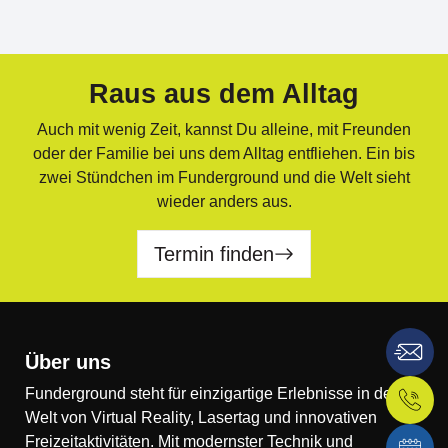
Raus aus dem Alltag
Auch mit wenig Zeit, kannst Du alleine, mit Freunden
oder der Familie bei uns dem Alltag entfliehen. Ein bis
zwei Stündchen im Funderground und die Welt sieht
wieder anders aus.
Termin finden
Über uns
Funderground steht für einzigartige Erlebnisse in der
Welt von Virtual Reality, Lasertag und innovativen
Freizeitaktivitäten. Mit modernster Technik und