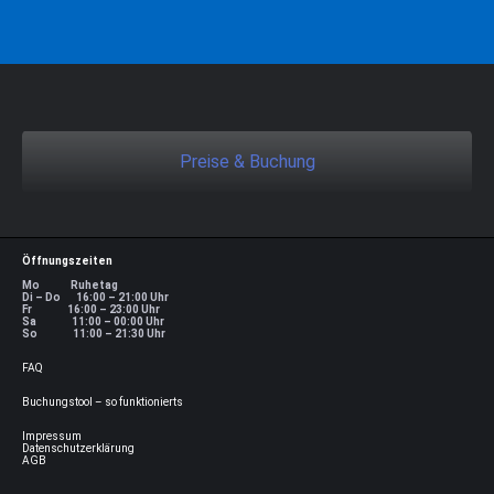
Preise & Buchung
Öffnungszeiten
Mo Ruhetag
Di – Do 16:00 – 21:00 Uhr
Fr 16:00 – 23:00 Uhr
Sa 11:00 – 00:00 Uhr
So 11:00 – 21:30 Uhr
FAQ
Buchungstool – so funktionierts
Impressum
Datenschutzerklärung
AGB