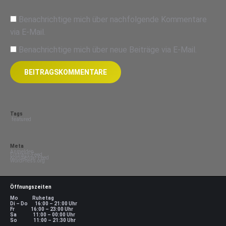
Benachrichtige mich über nachfolgende Kommentare
via E-Mail.
Benachrichtige mich über neue Beiträge via E-Mail.
BEITRAGSKOMMENTARE
Tags
featured
Meta
Anmelden
Eintrags-Feed
Kommentar-Feed
WordPress.org
Öffnungszeiten
Mo Ruhetag
Di – Do 16:00 – 21:00 Uhr
Fr 16:00 – 23:00 Uhr
Sa 11:00 – 00:00 Uhr
So 11:00 – 21:30 Uhr