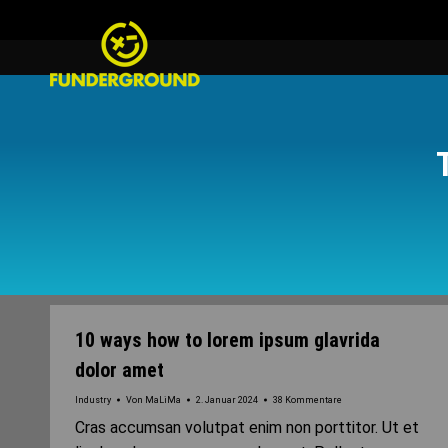
10 ways how to lorem ipsum glavrida
dolor amet
Industry
Von
MaLiMa
2. Januar 2024
38 Kommentare
Cras accumsan volutpat enim non porttitor. Ut et