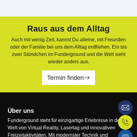
Raus aus dem Alltag
Auch mit wenig Zeit, kannst Du alleine, mit Freunden
oder der Familie bei uns dem Alltag entfliehen. Ein bis
zwei Stündchen im Funderground und die Welt sieht
wieder anders aus.
Termin finden
Über uns
Funderground steht für einzigartige Erlebnisse in der
Welt von Virtual Reality, Lasertag und innovativen
Freizeitaktivitäten. Mit modernster Technik und