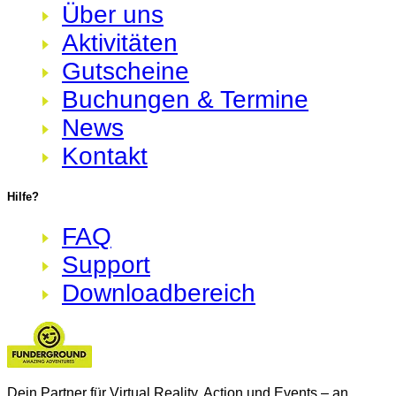
Über uns
Aktivitäten
Gutscheine
Buchungen & Termine
News
Kontakt
Hilfe?
FAQ
Support
Downloadbereich
Dein Partner für Virtual Reality, Action und Events – an